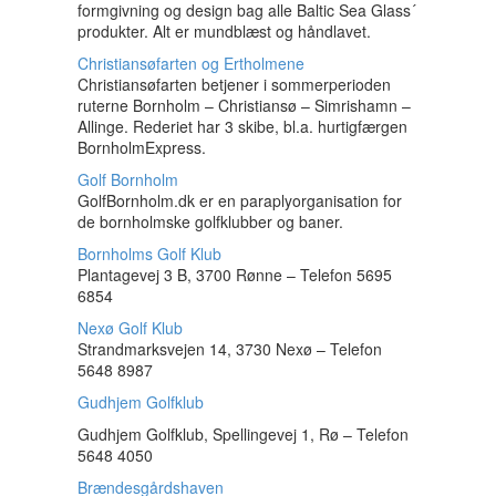
formgivning og design bag alle Baltic Sea Glass´
produkter. Alt er mundblæst og håndlavet.
Christiansøfarten og Ertholmene
Christiansøfarten betjener i sommerperioden
ruterne Bornholm – Christiansø – Simrishamn –
Allinge. Rederiet har 3 skibe, bl.a. hurtigfærgen
BornholmExpress.
Golf Bornholm
GolfBornholm.dk er en paraplyorganisation for
de bornholmske golfklubber og baner.
Bornholms Golf Klub
Plantagevej 3 B, 3700 Rønne – Telefon 5695
6854
Nexø Golf Klub
Strandmarksvejen 14, 3730 Nexø – Telefon
5648 8987
Gudhjem Golfklub
Gudhjem Golfklub, Spellingevej 1, Rø – Telefon
5648 4050
Brændesgårdshaven